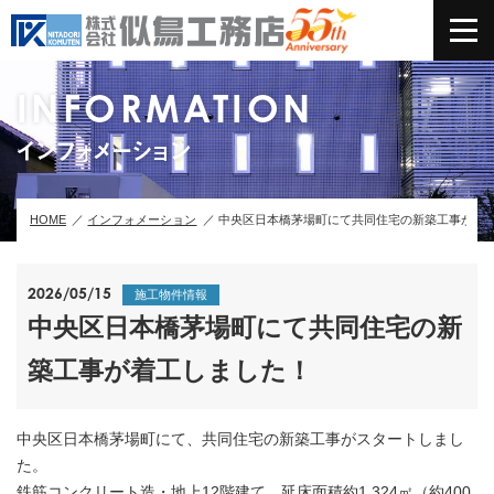
INFORMATION
インフォメーション
HOME
インフォメーション
中央区日本橋茅場町にて共同住宅の新築工事が着
2026/05/15
施工物件情報
中央区日本橋茅場町にて共同住宅の新
築工事が着工しました！
中央区日本橋茅場町にて、共同住宅の新築工事がスタートしまし
た。
鉄筋コンクリート造・地上12階建て、延床面積約1,324㎡（約400