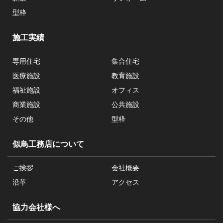
型枠
施工実績
専用住宅
集合住宅
医療施設
教育施設
福祉施設
オフィス
商業施設
公共施設
その他
型枠
似鳥工務店について
ご挨拶
会社概要
沿革
アクセス
協力会社様へ