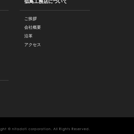
似鳥工務店について
ご挨拶
会社概要
沿革
アクセス
ght © nitadoti corporation. All Rights Reserved.