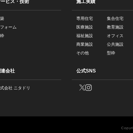
サービス・技術
施工実績
築
専用住宅
集合住宅
フォーム
医療施設
教育施設
枠
福祉施設
オフィス
商業施設
公共施設
その他
型枠
関連会社
公式SNS
式会社 ニタドリ
Copyri