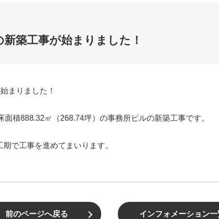
の新築工事が始まりました！
が始まりました！
積888.32㎡（268.74坪）の事務所ビルの新築工事です。
の工期で工事を進めてまいります。
前のページへ戻る
インフォメーション一