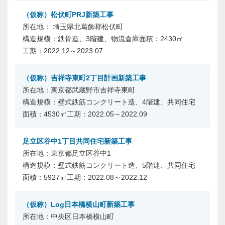
（仮称）松伏町PRJ新築工事
埼玉県北葛飾郡松伏町
鉄骨造、3階建、物流倉庫
2430㎡
2022.12～2023.07
（仮称）吉祥寺東町2丁目計画新築工事
東京都武蔵野市吉祥寺東町
壁式鉄筋コンクリート造、4階建、共同住宅
4530㎡
2022.05～2022.09
足立区谷中1丁目共同住宅新築工事
東京都足立区谷中1
壁式鉄筋コンクリート造、5階建、共同住宅
5927㎡
2022.08～2022.12
（仮称）Log日本橋横山町新築工事
中央区日本橋横山町