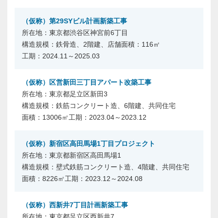
（仮称）第29SYビル計画新築工事
東京都渋谷区神宮前6丁目
鉄骨造、2階建、店舗
116㎡
2024.11～2025.03
（仮称）区営新田三丁目アパート改築工事
東京都足立区新田3
鉄筋コンクリート造、6階建、共同住宅
13006㎡
2023.04～2023.12
（仮称）新宿区高田馬場1丁目プロジェクト
東京都新宿区高田馬場1
壁式鉄筋コンクリート造、4階建、共同住宅
8226㎡
2023.12～2024.08
（仮称）西新井7丁目計画新築工事
東京都足立区西新井7