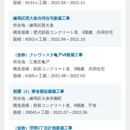
9131㎡
2021.04～2021.11
練馬区西大泉共同住宅新築工事
練馬区西大泉
壁式鉄筋コンクリート造、5階建、共同住宅
8352㎡
2021.04～2021.10
（仮称）クレヴィスタ亀戸Ⅶ新築工事
江東区亀戸
鉄筋コンクリート造、9階建、共同住宅
6305㎡
2021.08～2022.03
朝霞（2）隊舎新設建築工事
練馬区大泉学園町
鉄筋コンクリート造、6階建、庁舎
28041㎡
2021.07～2022.06
（仮称）浮間3丁目計画新築工事