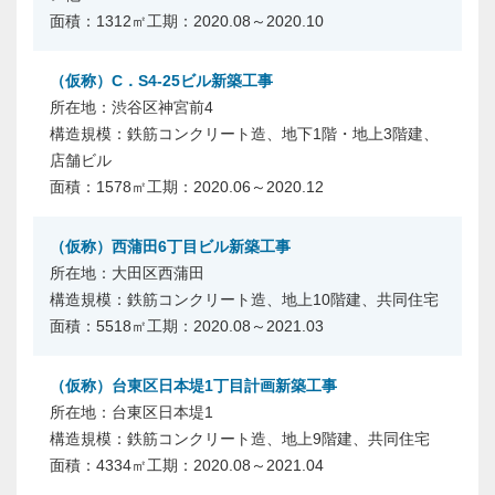
1312㎡
2020.08～2020.10
（仮称）C．S4-25ビル新築工事
渋谷区神宮前4
鉄筋コンクリート造、地下1階・地上3階建、
店舗ビル
1578㎡
2020.06～2020.12
（仮称）西蒲田6丁目ビル新築工事
大田区西蒲田
鉄筋コンクリート造、地上10階建、共同住宅
5518㎡
2020.08～2021.03
（仮称）台東区日本堤1丁目計画新築工事
台東区日本堤1
鉄筋コンクリート造、地上9階建、共同住宅
4334㎡
2020.08～2021.04