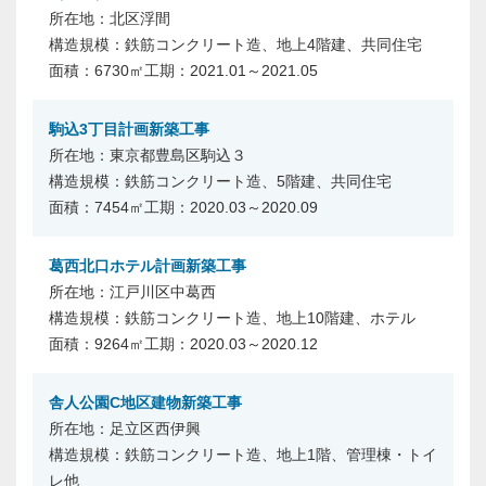
北区浮間
鉄筋コンクリート造、地上4階建、共同住宅
6730㎡
2021.01～2021.05
駒込3丁目計画新築工事
東京都豊島区駒込３
鉄筋コンクリート造、5階建、共同住宅
7454㎡
2020.03～2020.09
葛西北口ホテル計画新築工事
江戸川区中葛西
鉄筋コンクリート造、地上10階建、ホテル
9264㎡
2020.03～2020.12
舎人公園C地区建物新築工事
足立区西伊興
鉄筋コンクリート造、地上1階、管理棟・トイ
レ他