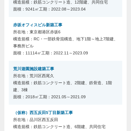
鉄筋コンクリート造、12階建、共同住宅
9241㎡
2022.08～2023.04
赤坂オフィスビル新築工事
東京都港区赤坂6
RC・一部鉄骨混構造、地下1階～地上7階建、
事務所ビル
11114㎡
2022.11～2023.09
荒川遊園施設建築工事
荒川区西尾久
鉄筋コンクリート造、2階建、鉄骨造、1階
建、3棟
2018㎡
2021.05～2021.09
（仮称）西五反田5丁目新築工事
品川区西五反田
鉄筋コンクリート造、6階建、共同住宅