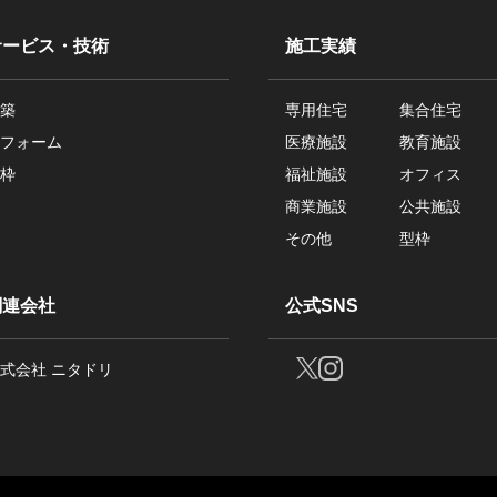
サービス・技術
施工実績
築
専用住宅
集合住宅
フォーム
医療施設
教育施設
枠
福祉施設
オフィス
商業施設
公共施設
その他
型枠
関連会社
公式SNS
式会社 ニタドリ