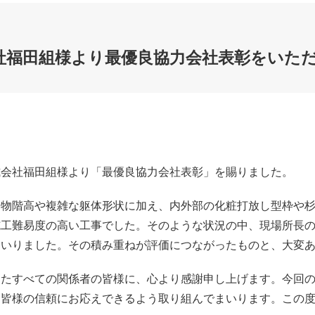
社福田組様より最優良協力会社表彰をいた
式会社福田組
様より「最優良協力会社表彰」を賜りました。
建物階高や複雑な躯体形状に加え、内外部の化粧打放し型枠や
施工難易度の高い工事でした。そのような状況の中、現場所長
まいりました。その積み重ねが評価につながったものと、大変
したすべての関係者の皆様に、心より感謝申し上げます。今回
、皆様の信頼にお応えできるよう取り組んでまいります。この