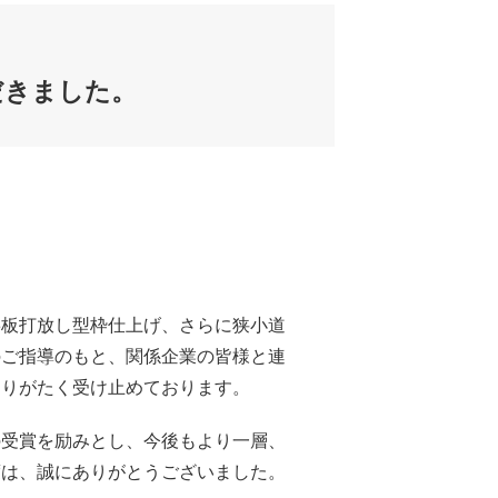
だきました。
杉板打放し型枠仕上げ、さらに狭小道
のご指導のもと、関係企業の皆様と連
ありがたく受け止めております。
の受賞を励みとし、今後もより一層、
度は、誠にありがとうございました。