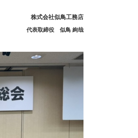
株式会社似鳥工務店
代表取締役 似鳥 絢哉