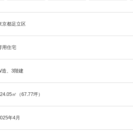
東京都足立区
専用住宅
W造、3階建
224.05㎡（67.77坪）
2025年4月