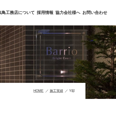
似鳥工務店について
採用情報
協力会社様へ
お問い合わせ
HOME
施工実績
Y邸