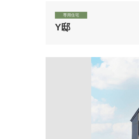
専用住宅
Y邸