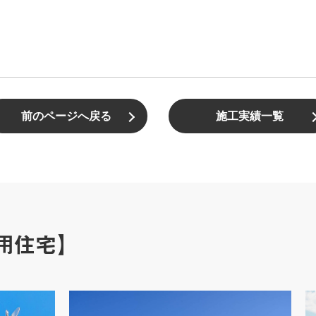
前のページへ戻る
施工実績一覧
用住宅】