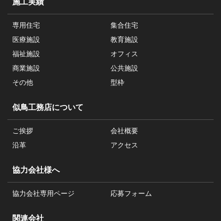
施工実績
専用住宅
集合住宅
医療施設
教育施設
福祉施設
オフィス
商業施設
公共施設
その他
型枠
似鳥工務店について
ご挨拶
会社概要
沿革
アクセス
協力会社様へ
協力会社専用ページ
応募フォーム
関連会社