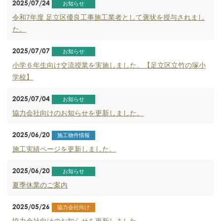
2025/07/24
お知らせ
令和7年度 足立区優良工事施工業者として褒状を授与されまし
た。
2025/07/07
お知らせ
小学６年生向け交流授業を実施しました。【足立区立竹の塚小
学校】
2025/07/04
お知らせ
協力会社向けのお知らせを更新しました。
2025/06/20
施工物件情報
施工実績ページを更新しました。
2025/06/20
お知らせ
夏季休業のご案内
2025/05/26
協力会社向け