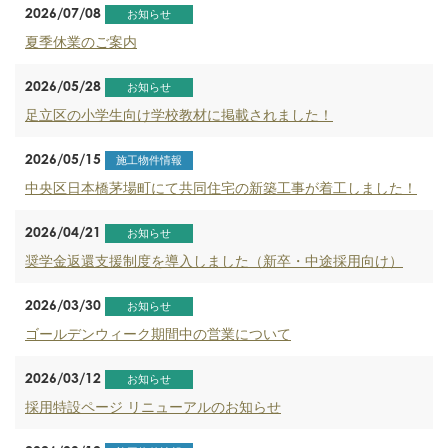
2026/07/08
お知らせ
夏季休業のご案内
2026/05/28
お知らせ
足立区の小学生向け学校教材に掲載されました！
2026/05/15
施工物件情報
中央区日本橋茅場町にて共同住宅の新築工事が着工しました！
2026/04/21
お知らせ
奨学金返還支援制度を導入しました（新卒・中途採用向け）
2026/03/30
お知らせ
ゴールデンウィーク期間中の営業について
2026/03/12
お知らせ
採用特設ページ リニューアルのお知らせ