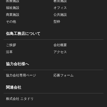
医療施設
教育施設
福祉施設
オフィス
商業施設
公共施設
その他
型枠
似鳥工務店について
ご挨拶
会社概要
沿革
アクセス
協力会社様へ
協力会社専用ページ
応募フォーム
関連会社
株式会社 ニタドリ