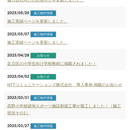
協力会社向けのお知らせを更新しました。
2025/05/20
施工物件情報
施工実績ページを更新しました。
2025/05/07
施工物件情報
施工実績ページを更新しました。
2025/04/28
お知らせ
足立区の小学生向け学校教材に掲載されました！
2025/04/02
お知らせ
NTTコミュニケーションズ株式会社 導入事例 掲載のお知らせ
2025/03/31
施工物件情報
高野小学校跡地スポーツ施設新築工事が着工しました！［施工
状況その1］
2025/03/27
施工物件情報