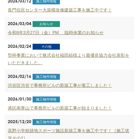
2026/03/12
施工物件情報
長門住区センター大規模改修建築工事を施工中です！
2026/03/04
お知らせ
令和8年3月27日（金）PM 臨時休業のお知らせ
2026/02/24
その他
型枠事業において株式会社福田組様より最優良協力会社表彰を
いただきました。
2026/02/16
施工物件情報
渋谷区渋谷で事務所ビルの新築工事が着工しました！
2026/01/30
施工物件情報
港区南青山で事務所ビルの新築工事が始まりました！
2025/12/20
施工物件情報
高野小学校跡地スポーツ施設新築工事を施工中です！［施工状
況その2］