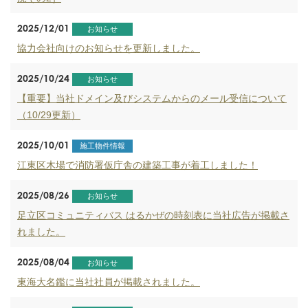
2025/12/01
お知らせ
協力会社向けのお知らせを更新しました。
2025/10/24
お知らせ
【重要】当社ドメイン及びシステムからのメール受信について
（10/29更新）
2025/10/01
施工物件情報
江東区木場で消防署仮庁舎の建築工事が着工しました！
2025/08/26
お知らせ
足立区コミュニティバス はるかぜの時刻表に当社広告が掲載さ
れました。
2025/08/04
お知らせ
東海大名鑑に当社社員が掲載されました。