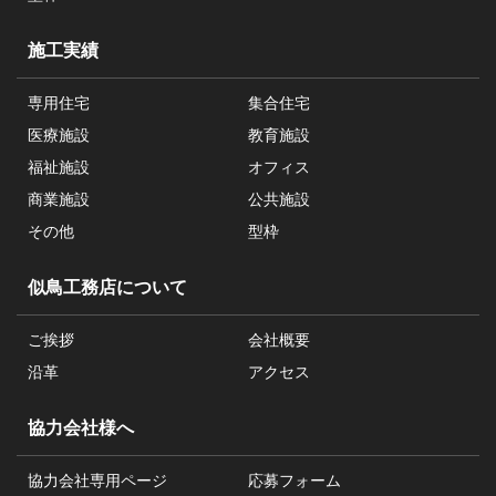
施工実績
専用住宅
集合住宅
医療施設
教育施設
福祉施設
オフィス
商業施設
公共施設
その他
型枠
似鳥工務店について
ご挨拶
会社概要
沿革
アクセス
協力会社様へ
協力会社専用ページ
応募フォーム