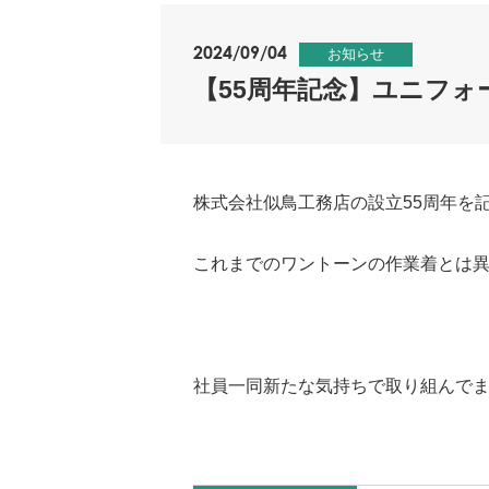
2024/09/04
お知らせ
【55周年記念】ユニフォ
株式会社似鳥工務店の設立55周年を
これまでのワントーンの作業着とは
社員一同新たな気持ちで取り組んで