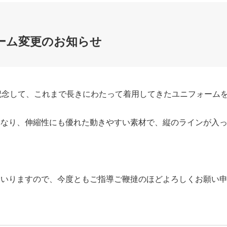
ーム変更のお知らせ
記念して、これまで長きにわたって着用してきたユニフォームを2
異なり、伸縮性にも優れた動きやすい素材で、縦のラインが入
まいりますので、今度ともご指導ご鞭撻のほどよろしくお願い