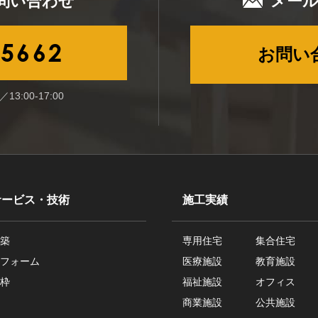
問い合わせ
メー
-5662
お問い
13:00-17:00
サービス・技術
施工実績
築
専用住宅
集合住宅
フォーム
医療施設
教育施設
枠
福祉施設
オフィス
商業施設
公共施設