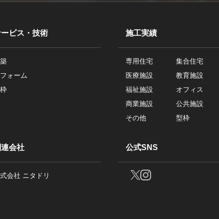
サービス・技術
施工実績
築
専用住宅
集合住宅
フォーム
医療施設
教育施設
枠
福祉施設
オフィス
商業施設
公共施設
その他
型枠
関連会社
公式SNS
式会社 ニタドリ