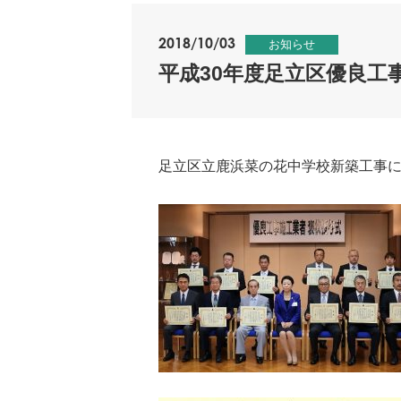
2018/10/03
お知らせ
平成30年度足立区優良
足立区立鹿浜菜の花中学校新築工事