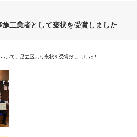
工事施工業者として褒状を受賞しました
において、足立区より褒状を受賞致しました！