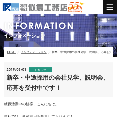
INFORMATION
インフォメーション
HOME
インフォメーション
新卒・中途採用の会社見学、説明会、応募を受付
2019/03/01
お知らせ
新卒・中途採用の会社見学、説明会、
応募を受付中です！
就職活動中の皆様、こんにちは。
当社では、新卒採用を募集しております！