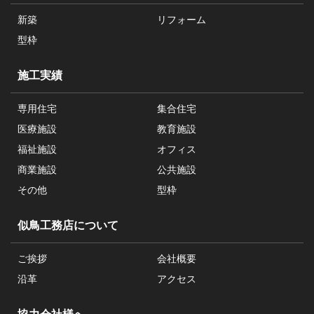
新築
リフォーム
型枠
施工実績
専用住宅
集合住宅
医療施設
教育施設
福祉施設
オフィス
商業施設
公共施設
その他
型枠
似鳥工務店について
ご挨拶
会社概要
沿革
アクセス