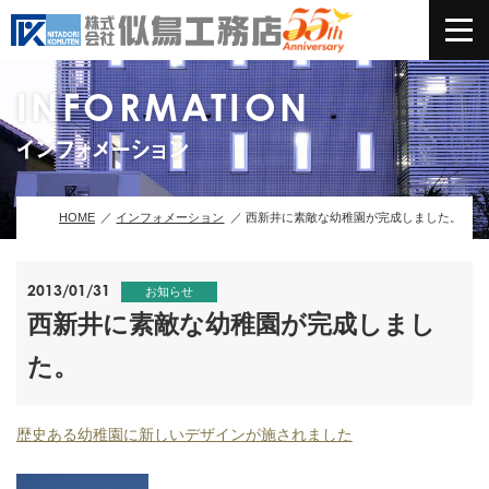
INFORMATION
インフォメーション
HOME
インフォメーション
西新井に素敵な幼稚園が完成しました。
2013/01/31
お知らせ
西新井に素敵な幼稚園が完成しまし
た。
歴史ある幼稚園に新しいデザインが施されました