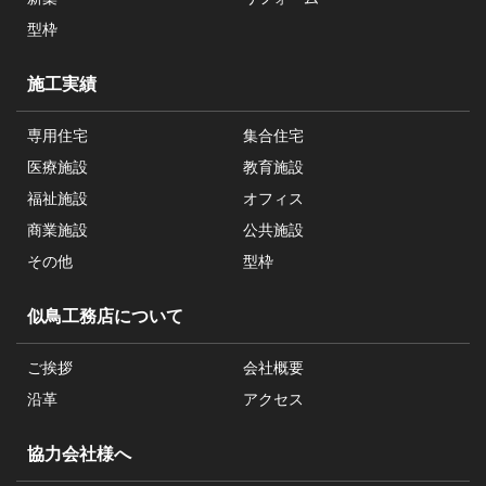
型枠
施工実績
専用住宅
集合住宅
医療施設
教育施設
福祉施設
オフィス
商業施設
公共施設
その他
型枠
似鳥工務店について
ご挨拶
会社概要
沿革
アクセス
協力会社様へ