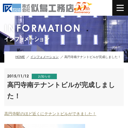
INFORMATION
インフォメーション
HOME
インフォメーション
高円寺南テナントビルが完成しました！
2015/11/12
お知らせ
高円寺南テナントビルが完成しまし
た！
高円寺駅のほど近くにテナントビルができました！