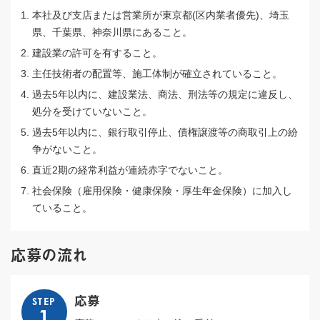
本社及び支店または営業所が東京都(区内業者優先)、埼玉
県、千葉県、神奈川県にあること。
建設業の許可を有すること。
主任技術者の配置等、施工体制が確立されていること。
過去5年以内に、建設業法、商法、刑法等の規定に違反し、
処分を受けていないこと。
過去5年以内に、銀行取引停止、債権譲渡等の商取引上の紛
争がないこと。
直近2期の経常利益が連続赤字でないこと。
社会保険（雇用保険・健康保険・厚生年金保険）に加入し
ていること。
応募の流れ
応募
STEP
1