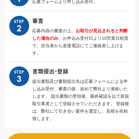
応募フォームより申し込み受付。
審査
STEP
2
応募内容の審査の上、
お取引が見込まれると判断
した場合のみ
、お申込み受付日より10営業日程度
で、担当者から直接電話にてご連絡差し上げま
す。
書類提出・登録
STEP
3
提出書類及び書類提出先は応募フォームによる申
し込み受付、審査の後、改めて弊社より連絡いた
します。 提出書類の受領後、最終確認を以て新規
取引業者として登録させていただきます。 登録後
は、弊社にて引き合い案件を選定し、見積を依頼
致します。