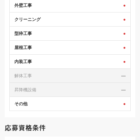
外壁工事
●
クリーニング
●
型枠工事
●
屋根工事
●
内装工事
●
解体工事
―
昇降機設備
―
その他
●
応募資格条件