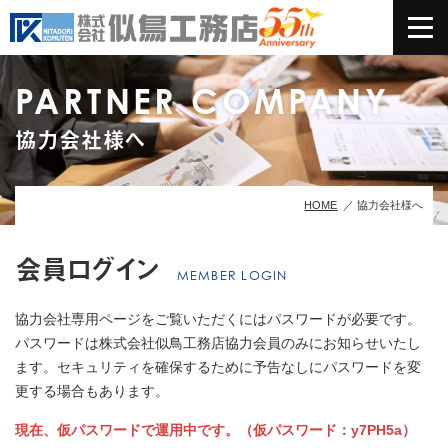
PARTNER COMPANY
協力会社様へ
HOME
協力会社様へ
会員ログイン
MEMBER LOGIN
協力会社専用ページをご覧いただくにはパスワードが必要です。
パスワードは株式会社似鳥工務店協力会員のみにお知らせいたし
ます。
セキュリティを確保するために予告なしにパスワードを変
更する場合もあります。
現在、仮パスワードで運用中です。（仮パスワード：y7PH5a）