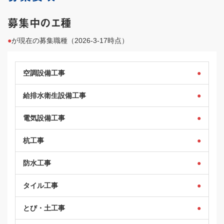
募集中のエ種
●
が現在の募集職種（2026-3-17時点）
空調設備工事
●
給排水衛生設備工事
●
電気設備工事
●
杭工事
●
防水工事
●
タイル工事
●
とび・土工事
●