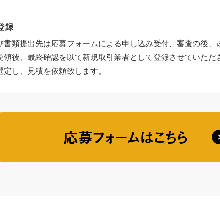
登録
び書類提出先は応募フォームによる申し込み受付、審査の後、
受領後、最終確認を以て新規取引業者として登録させていただき
選定し、見積を依頼致します。
応募フォームはこちら