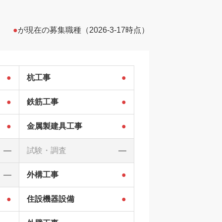
●
が現在の募集職種（2026-3-17時点）
●
杭工事
●
●
鉄筋工事
●
●
金属製建具工事
●
―
試験・調査
―
―
外構工事
●
●
住設機器設備
●