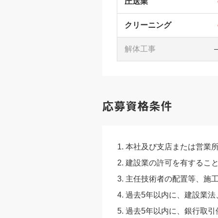
圧送業
クリーニング
解体工事
応募資格条件
本社及び支店または営業所
建設業の許可を有するこ
主任技術者の配置等、施
過去5年以内に、建設業法
過去5年以内に、銀行取引