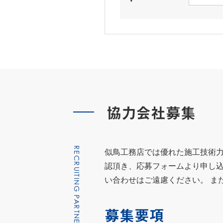
協力会社募集
RECRUITING PARTNER COMPANIES
似鳥工務店では優れた施工技術力
認頂き、応募フォームより申し込
い合わせはご遠慮ください。 ま
募集要項