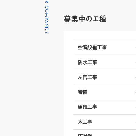
募集中のエ種
空調設備工事
防水工事
左官工事
警備
組積工事
木工事