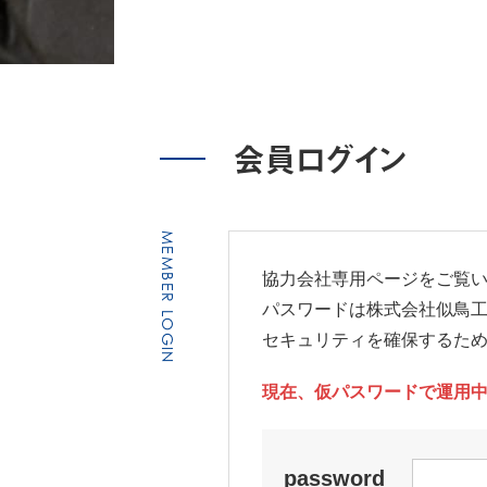
会員ログイン
MEMBER LOGIN
協力会社専用ページをご覧
パスワードは株式会社似鳥
セキュリティを確保するた
現在、仮パスワードで運用中
password