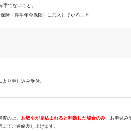
赤字でないこと。
康保険・厚生年金保険）に加入していること。
ムより申し込み受付。
審査の上、
お取引が見込まれると判断した場合のみ
、お申込み
話にてご連絡差し上げます。