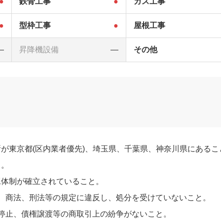
●
鉄骨工事
●
ガス工事
●
型枠工事
●
屋根工事
―
昇降機設備
―
その他
が東京都(区内業者優先)、埼玉県、千葉県、神奈川県にあるこ
と。
工体制が確立されていること。
、商法、刑法等の規定に違反し、処分を受けていないこと。
停止、債権譲渡等の商取引上の紛争がないこと。