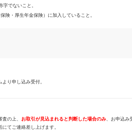
赤字でないこと。
康保険・厚生年金保険）に加入していること。
ムより申し込み受付。
審査の上、
お取引が見込まれると判断した場合のみ
、お申込み
話にてご連絡差し上げます。