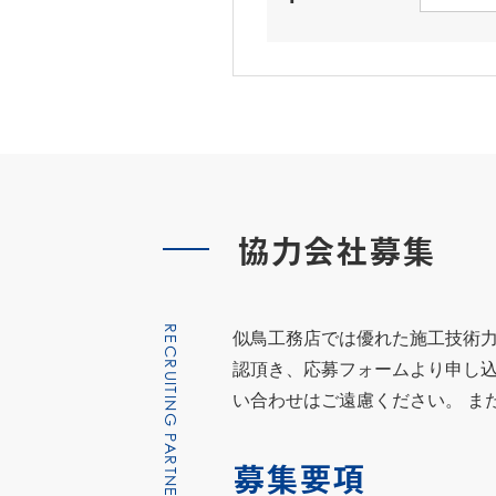
協力会社募集
RECRUITING PARTNER COMPANIES
似鳥工務店では優れた施工技術力
認頂き、応募フォームより申し込
い合わせはご遠慮ください。 ま
募集要項