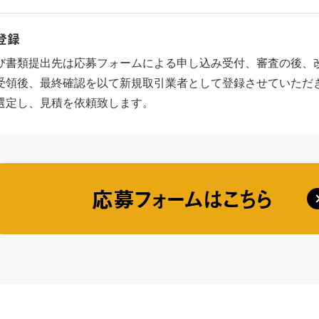
登録
び書類提出先は応募フォームによる申し込み受付、審査の後、
受領後、最終確認を以て新規取引業者として登録させていただき
選定し、見積を依頼致します。
応募フォームはこちら