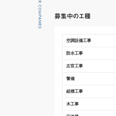
募集中のエ種
空調設備工事
防水工事
左官工事
警備
組積工事
木工事