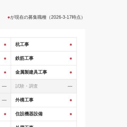
●
が現在の募集職種（2026-3-17時点）
●
杭工事
●
●
鉄筋工事
●
●
金属製建具工事
●
―
試験・調査
―
―
外構工事
●
●
住設機器設備
●