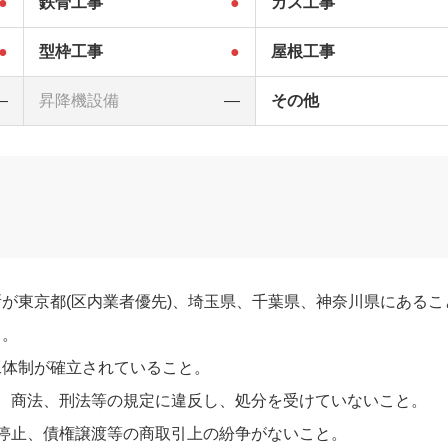
●
鉄骨工事
●
ガス工事
●
型枠工事
●
屋根工事
―
昇降機設備
―
その他
が東京都(区内業者優先)、埼玉県、千葉県、神奈川県にあるこ
と。
工体制が確立されていること。
、商法、刑法等の規定に違反し、処分を受けていないこと。
停止、債権譲渡等の商取引上の紛争がないこと。