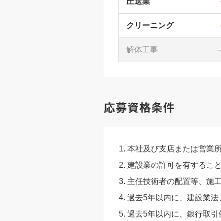
圧送業
クリーニング
解体工事
応募資格条件
本社及び支店または営業所
建設業の許可を有するこ
主任技術者の配置等、施
過去5年以内に、建設業法
過去5年以内に、銀行取引