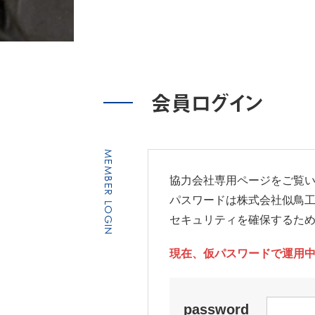
会員ログイン
MEMBER LOGIN
協力会社専用ページをご覧
パスワードは株式会社似鳥
セキュリティを確保するた
現在、仮パスワードで運用中
password