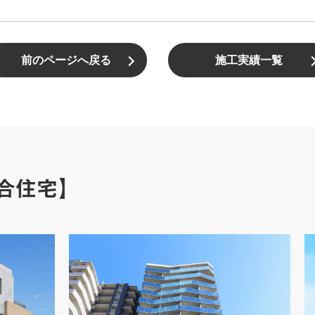
前のページへ戻る
施工実績一覧
合住宅】