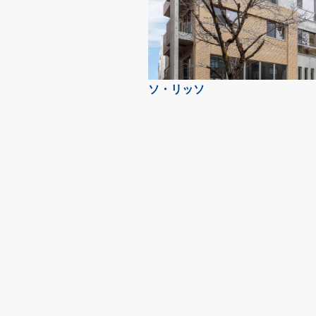
ソ・リッソ