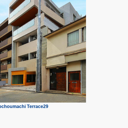
ochoumachi Terrace29