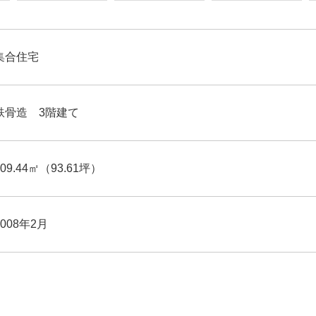
集合住宅
鉄骨造 3階建て
309.44㎡（93.61坪）
2008年2月