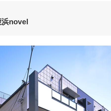
novel