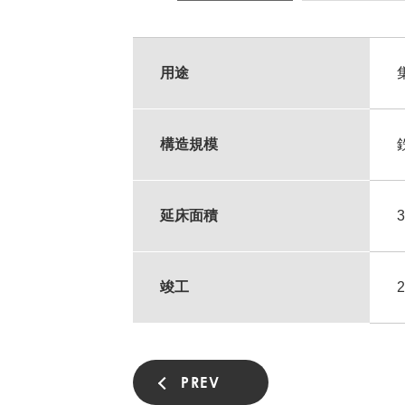
用途
構造規模
延床面積
竣工
PREV