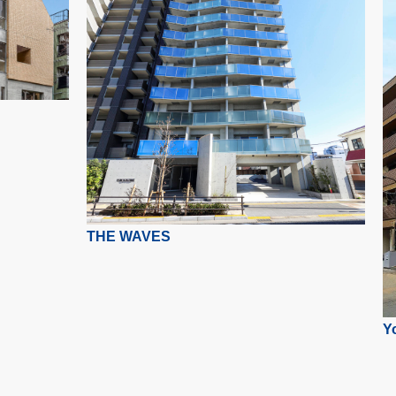
THE WAVES
Y