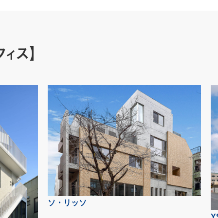
ィス】
ソ・リッソ