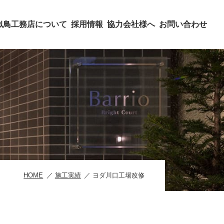
似鳥工務店について
採用情報
協力会社様へ
お問い合わせ
HOME
施工実績
ヨダ川口工場改修