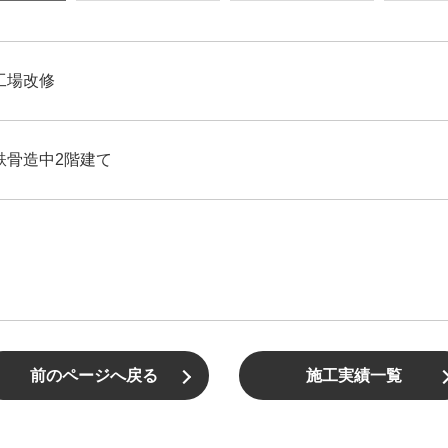
工場改修
鉄骨造中2階建て
前のページへ戻る
施工実績一覧