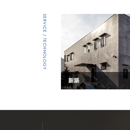
SERVICE / TECHNOLOGY
新築