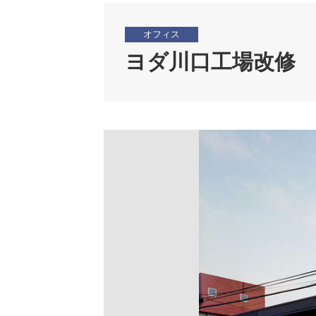
オフィス
ヨダ川口工場改修