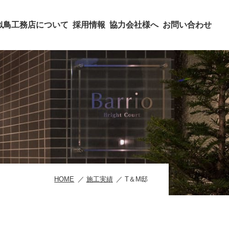
似鳥工務店について
採用情報
協力会社様へ
お問い合わせ
HOME
施工実績
T＆M邸