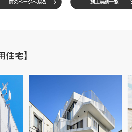
前のページへ戻る
施工実績一覧
用住宅】