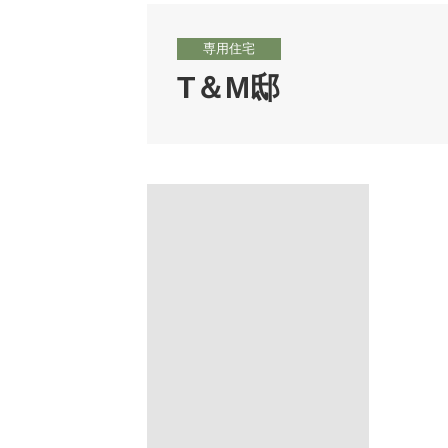
専用住宅
T＆M邸