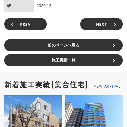
竣工
2020.12
PREV
NEXT
前のページへ戻る
施工実績一覧
新着施工実績【集合住宅】
NEW ARRIVAL