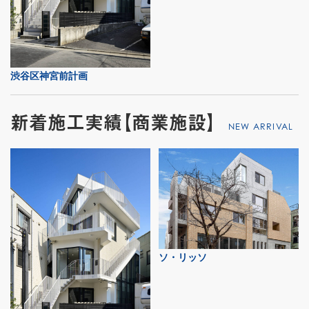
渋谷区神宮前計画
新着施工実績【商業施設】
NEW ARRIVAL
ソ・リッソ