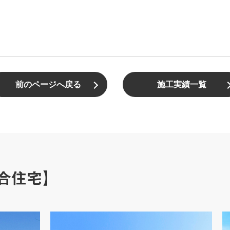
前のページへ戻る
施工実績一覧
合住宅】