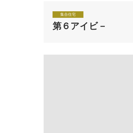
集合住宅
第６アイビ－