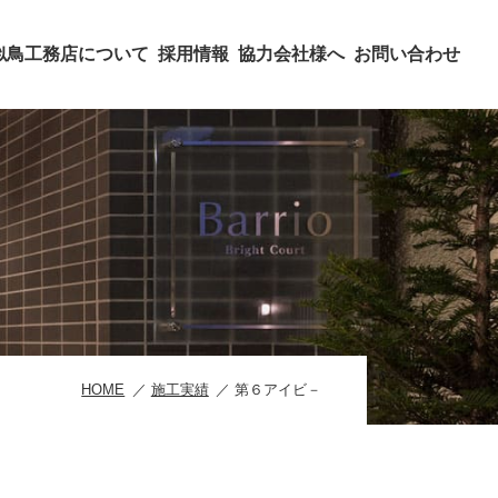
似鳥工務店について
採用情報
協力会社様へ
お問い合わせ
HOME
施工実績
第６アイビ－