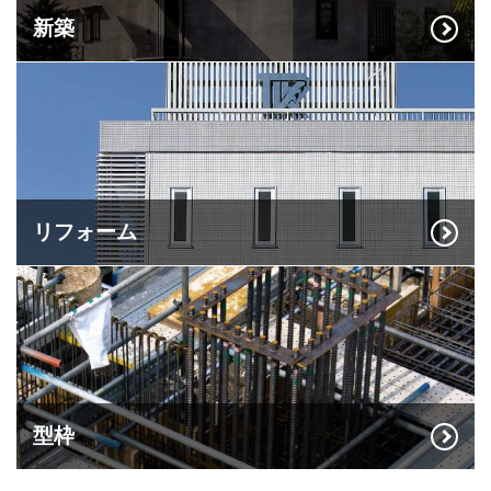
新築
リフォーム
型枠