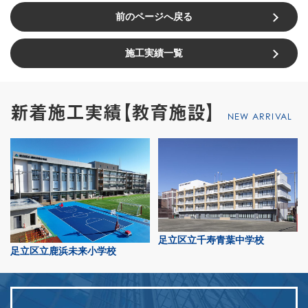
前のページへ戻る
施工実績一覧
新着施工実績【教育施設】
NEW ARRIVAL
足立区立千寿青葉中学校
足立区立鹿浜未来小学校