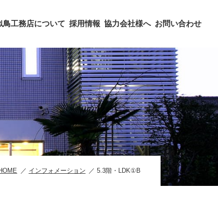
似鳥工務店について
採用情報
協力会社様へ
お問い合わせ
HOME
インフォメーション
5.3階・LDK①B