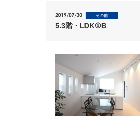
2019/07/30
その他
5.3階・LDK①B