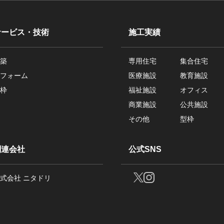
サービス・技術
施工実績
築
専用住宅
集合住宅
フォーム
医療施設
教育施設
枠
福祉施設
オフィス
商業施設
公共施設
その他
型枠
関連会社
公式SNS
式会社 ニタドリ