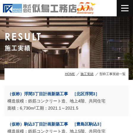
RESULT
施工実績
HOME
施工実績
型枠工事実績一覧
（仮称）浮間3丁目計画新築工事 ［北区浮間3］
鉄筋コンクリート造、地上4階、共同住宅
6,730m²
2021.1～2021.5
（仮称）駒込3丁目計画新築工事 ［豊島区駒込3］
鉄筋コンクリート造、地上5階、共同住宅