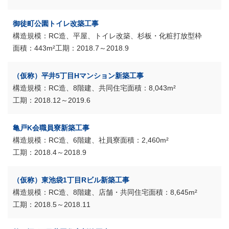
御徒町公園トイレ改築工事
RC造、平屋、トイレ改築、杉板・化粧打放型枠
443m²
2018.7～2018.9
（仮称）平井5丁目Hマンション新築工事
RC造、8階建、共同住宅
8,043m²
2018.12～2019.6
亀戸K会職員寮新築工事
RC造、6階建、社員寮
2,460m²
2018.4～2018.9
（仮称）東池袋1丁目Rビル新築工事
RC造、8階建、店舗・共同住宅
8,645m²
2018.5～2018.11