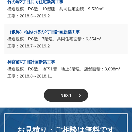
竹の塚2丁目共同住宅新築工事
RC造、10階建、共同住宅
9,520m²
2018.5～2019.2
（仮称）柏あけぼの2丁目計画新築工事
RC造、7階建、共同住宅
6,354m²
2018.7～2019.2
神宮前6丁目計画新築工事
RC造、地下1階・地上3階建、店舗
3,098m²
2018.8～2018.11
NEXT
お見積り・ご相談は
無料です