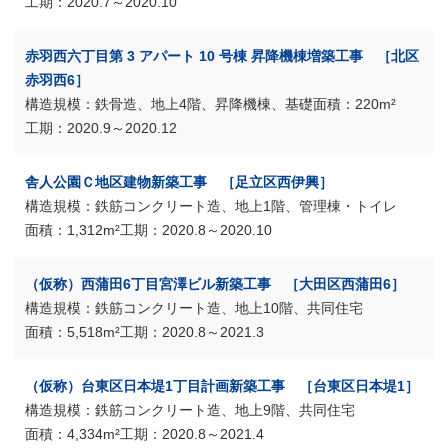
2020.7～2020.10
赤羽西六丁目第 3 アパート 10 号棟 昇降機棟増築工事 ［北区
赤羽西6］
鉄骨造、地上4階、昇降機棟、基礎
220m²
2020.9～2020.12
舎人公園Ｃ地区建物新築工事 ［足立区西伊興］
鉄筋コンクリート造、地上1階、管理棟・トイレ
1,312m²
2020.8～2020.10
（仮称）西蒲田6丁目宮澤ビル新築工事 ［大田区西蒲田6］
鉄筋コンクリート造、地上10階、共同住宅
5,518m²
2020.8～2021.3
（仮称）台東区日本堤1丁目計画新築工事 ［台東区日本堤1］
鉄筋コンクリート造、地上9階、共同住宅
4,334m²
2020.8～2021.4