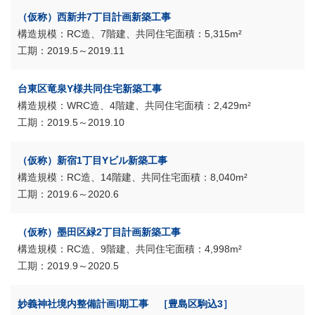
（仮称）西新井7丁目計画新築工事
RC造、7階建、共同住宅
5,315m²
2019.5～2019.11
台東区竜泉Y様共同住宅新築工事
WRC造、4階建、共同住宅
2,429m²
2019.5～2019.10
（仮称）新宿1丁目Yビル新築工事
RC造、14階建、共同住宅
8,040m²
2019.6～2020.6
（仮称）墨田区緑2丁目計画新築工事
RC造、9階建、共同住宅
4,998m²
2019.9～2020.5
妙義神社境内整備計画Ⅰ期工事 ［豊島区駒込3］