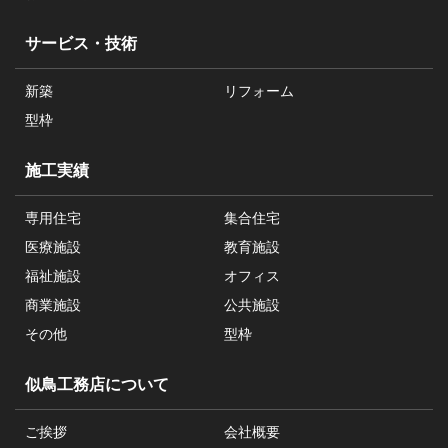
サービス・技術
新築
リフォーム
型枠
施工実績
専用住宅
集合住宅
医療施設
教育施設
福祉施設
オフィス
商業施設
公共施設
その他
型枠
似鳥工務店について
ご挨拶
会社概要