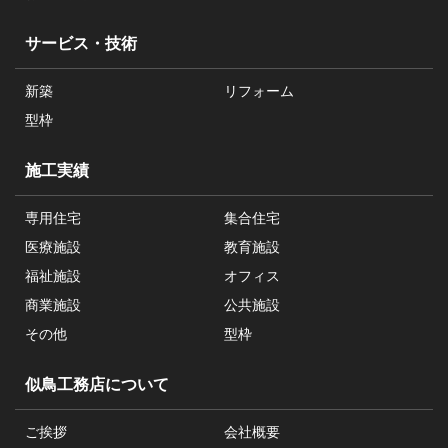
サービス・技術
新築
リフォーム
型枠
施工実績
専用住宅
集合住宅
医療施設
教育施設
福祉施設
オフィス
商業施設
公共施設
その他
型枠
似鳥工務店について
ご挨拶
会社概要