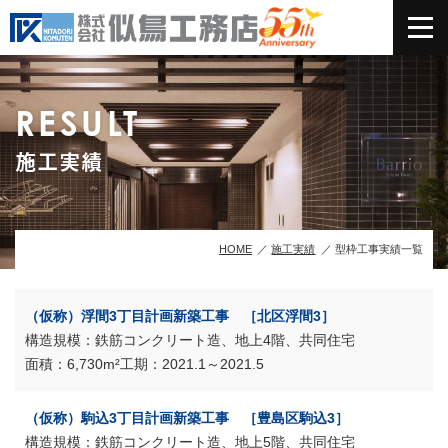
RESULT
施工実績
HOME
施工実績
型枠工事実績一覧
（仮称）浮間3丁目計画新築工事 ［北区浮間3］
鉄筋コンクリート造、地上4階、共同住宅
6,730m²
2021.1～2021.5
（仮称）駒込3丁目計画新築工事 ［豊島区駒込3］
鉄筋コンクリート造、地上5階、共同住宅