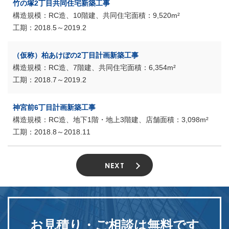
竹の塚2丁目共同住宅新築工事
RC造、10階建、共同住宅
9,520m²
2018.5～2019.2
（仮称）柏あけぼの2丁目計画新築工事
RC造、7階建、共同住宅
6,354m²
2018.7～2019.2
神宮前6丁目計画新築工事
RC造、地下1階・地上3階建、店舗
3,098m²
2018.8～2018.11
NEXT
お見積り・ご相談は
無料です