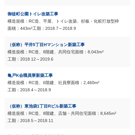
御徒町公園トイレ改築工事
RC造、平屋、トイレ改築、杉板・化粧打放型枠
443m²
2018.7～2018.9
（仮称）平井5丁目Hマンション新築工事
RC造、8階建、共同住宅
8,043m²
2018.12～2019.6
亀戸K会職員寮新築工事
RC造、6階建、社員寮
2,460m²
2018.4～2018.9
（仮称）東池袋1丁目Rビル新築工事
RC造、8階建、店舗・共同住宅
8,645m²
2018.5～2018.11