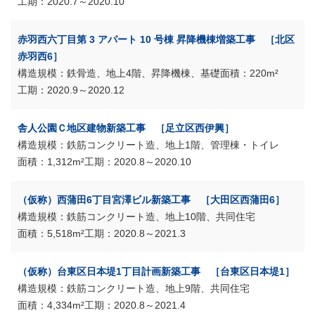
2020.7～2020.10
赤羽西六丁目第 3 アパート 10 号棟 昇降機棟増築工事 ［北区
赤羽西6］
鉄骨造、地上4階、昇降機棟、基礎
220m²
2020.9～2020.12
舎人公園Ｃ地区建物新築工事 ［足立区西伊興］
鉄筋コンクリート造、地上1階、管理棟・トイレ
1,312m²
2020.8～2020.10
（仮称）西蒲田6丁目宮澤ビル新築工事 ［大田区西蒲田6］
鉄筋コンクリート造、地上10階、共同住宅
5,518m²
2020.8～2021.3
（仮称）台東区日本堤1丁目計画新築工事 ［台東区日本堤1］
鉄筋コンクリート造、地上9階、共同住宅
4,334m²
2020.8～2021.4