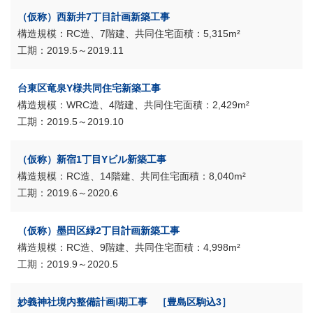
（仮称）西新井7丁目計画新築工事
RC造、7階建、共同住宅
5,315m²
2019.5～2019.11
台東区竜泉Y様共同住宅新築工事
WRC造、4階建、共同住宅
2,429m²
2019.5～2019.10
（仮称）新宿1丁目Yビル新築工事
RC造、14階建、共同住宅
8,040m²
2019.6～2020.6
（仮称）墨田区緑2丁目計画新築工事
RC造、9階建、共同住宅
4,998m²
2019.9～2020.5
妙義神社境内整備計画Ⅰ期工事 ［豊島区駒込3］