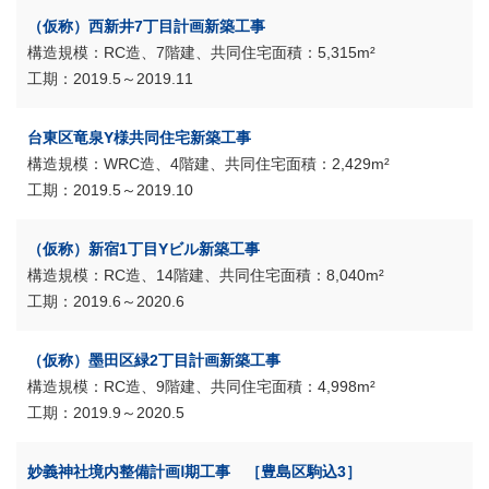
（仮称）西新井7丁目計画新築工事
RC造、7階建、共同住宅
5,315m²
2019.5～2019.11
台東区竜泉Y様共同住宅新築工事
WRC造、4階建、共同住宅
2,429m²
2019.5～2019.10
（仮称）新宿1丁目Yビル新築工事
RC造、14階建、共同住宅
8,040m²
2019.6～2020.6
（仮称）墨田区緑2丁目計画新築工事
RC造、9階建、共同住宅
4,998m²
2019.9～2020.5
妙義神社境内整備計画Ⅰ期工事 ［豊島区駒込3］