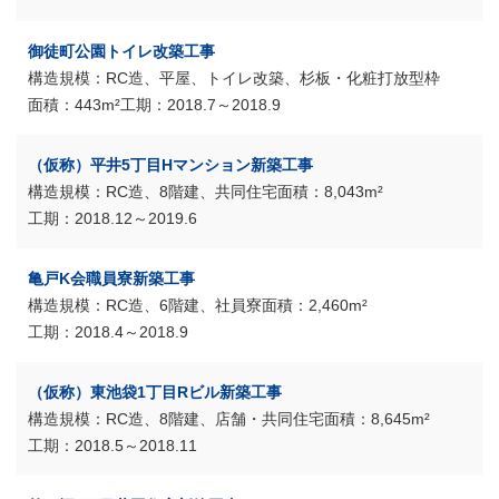
御徒町公園トイレ改築工事
RC造、平屋、トイレ改築、杉板・化粧打放型枠
443m²
2018.7～2018.9
（仮称）平井5丁目Hマンション新築工事
RC造、8階建、共同住宅
8,043m²
2018.12～2019.6
亀戸K会職員寮新築工事
RC造、6階建、社員寮
2,460m²
2018.4～2018.9
（仮称）東池袋1丁目Rビル新築工事
RC造、8階建、店舗・共同住宅
8,645m²
2018.5～2018.11