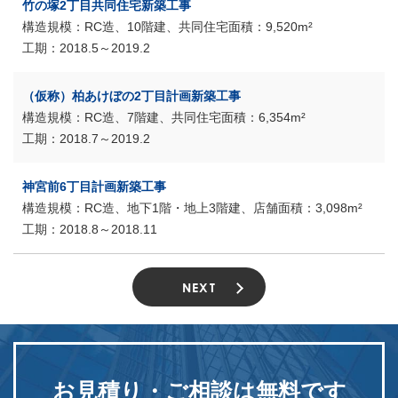
竹の塚2丁目共同住宅新築工事
RC造、10階建、共同住宅
9,520m²
2018.5～2019.2
（仮称）柏あけぼの2丁目計画新築工事
RC造、7階建、共同住宅
6,354m²
2018.7～2019.2
神宮前6丁目計画新築工事
RC造、地下1階・地上3階建、店舗
3,098m²
2018.8～2018.11
NEXT
お見積り・ご相談は
無料です