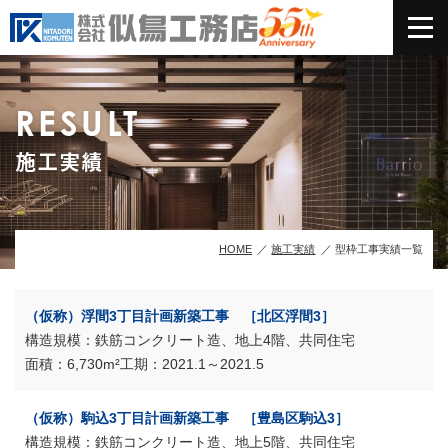
RESULT
施工実績
HOME
施工実績
型枠工事実績一覧
（仮称）浮間3丁目計画新築工事 ［北区浮間3］
鉄筋コンクリート造、地上4階、共同住宅
6,730m²
2021.1～2021.5
（仮称）駒込3丁目計画新築工事 ［豊島区駒込3］
鉄筋コンクリート造、地上5階、共同住宅