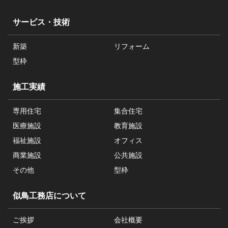
サービス・技術
新築
リフォーム
型枠
施工実績
専用住宅
集合住宅
医療施設
教育施設
福祉施設
オフィス
商業施設
公共施設
その他
型枠
似鳥工務店について
ご挨拶
会社概要