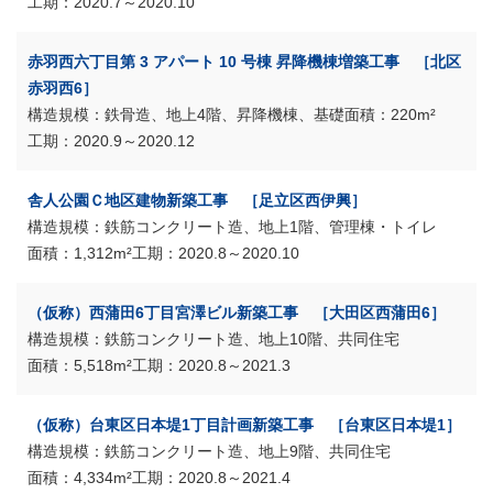
2020.7～2020.10
赤羽西六丁目第 3 アパート 10 号棟 昇降機棟増築工事 ［北区
赤羽西6］
鉄骨造、地上4階、昇降機棟、基礎
220m²
2020.9～2020.12
舎人公園Ｃ地区建物新築工事 ［足立区西伊興］
鉄筋コンクリート造、地上1階、管理棟・トイレ
1,312m²
2020.8～2020.10
（仮称）西蒲田6丁目宮澤ビル新築工事 ［大田区西蒲田6］
鉄筋コンクリート造、地上10階、共同住宅
5,518m²
2020.8～2021.3
（仮称）台東区日本堤1丁目計画新築工事 ［台東区日本堤1］
鉄筋コンクリート造、地上9階、共同住宅
4,334m²
2020.8～2021.4