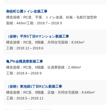
御徒町公園トイレ改築工事
RC造、平屋、トイレ改築、杉板・化粧打放型枠
443m²
2018.7～2018.9
（仮称）平井5丁目Hマンション新築工事
RC造、8階建、共同住宅
8,043m²
2018.12～2019.6
亀戸K会職員寮新築工事
RC造、6階建、社員寮
2,460m²
2018.4～2018.9
（仮称）東池袋1丁目Rビル新築工事
RC造、8階建、店舗・共同住宅
8,645m²
2018.5～2018.11