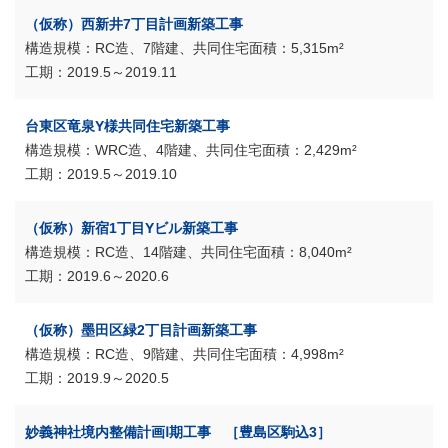
（仮称）西新井7丁目計画新築工事
RC造、7階建、共同住宅
5,315m²
2019.5～2019.11
台東区竜泉Y様共同住宅新築工事
WRC造、4階建、共同住宅
2,429m²
2019.5～2019.10
（仮称）新宿1丁目Yビル新築工事
RC造、14階建、共同住宅
8,040m²
2019.6～2020.6
（仮称）墨田区緑2丁目計画新築工事
RC造、9階建、共同住宅
4,998m²
2019.9～2020.5
妙義神社境内整備計画Ⅰ期工事 ［豊島区駒込3］