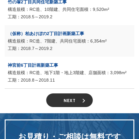
竹の塚2丁目共同住宅新築工事
RC造、10階建、共同住宅
9,520m²
2018.5～2019.2
（仮称）柏あけぼの2丁目計画新築工事
RC造、7階建、共同住宅
6,354m²
2018.7～2019.2
神宮前6丁目計画新築工事
RC造、地下1階・地上3階建、店舗
3,098m²
2018.8～2018.11
NEXT
お見積り・ご相談は
無料です