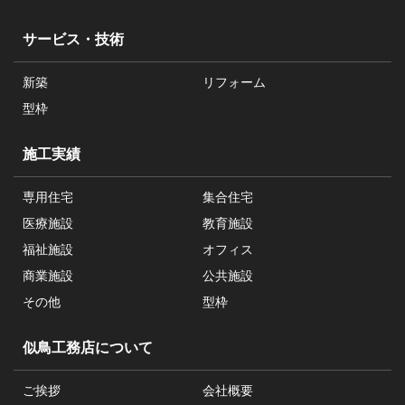
サービス・技術
新築
リフォーム
型枠
施工実績
専用住宅
集合住宅
医療施設
教育施設
福祉施設
オフィス
商業施設
公共施設
その他
型枠
似鳥工務店について
ご挨拶
会社概要