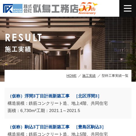
RESULT
施工実績
HOME
施工実績
型枠工事実績一覧
（仮称）浮間3丁目計画新築工事 ［北区浮間3］
鉄筋コンクリート造、地上4階、共同住宅
6,730m²
2021.1～2021.5
（仮称）駒込3丁目計画新築工事 ［豊島区駒込3］
鉄筋コンクリート造、地上5階、共同住宅