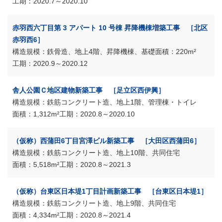
2020.7～2020.10
赤羽西六丁目第 3 アパート 10 号棟 昇降機棟増築工事 ［北区
赤羽西6］
鉄骨造、地上4階、昇降機棟、基礎
220m²
2020.9～2020.12
舎人公園Ｃ地区建物新築工事 ［足立区西伊興］
鉄筋コンクリート造、地上1階、管理棟・トイレ
1,312m²
2020.8～2020.10
（仮称）西蒲田6丁目宮澤ビル新築工事 ［大田区西蒲田6］
鉄筋コンクリート造、地上10階、共同住宅
5,518m²
2020.8～2021.3
（仮称）台東区日本堤1丁目計画新築工事 ［台東区日本堤1］
鉄筋コンクリート造、地上9階、共同住宅
4,334m²
2020.8～2021.4