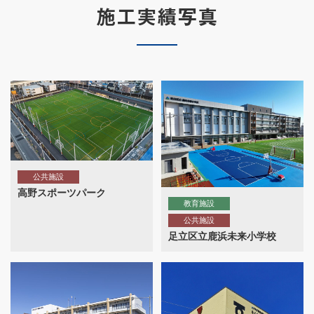
施工実績写真
公共施設
高野スポーツパーク
教育施設
公共施設
足立区立鹿浜未来小学校