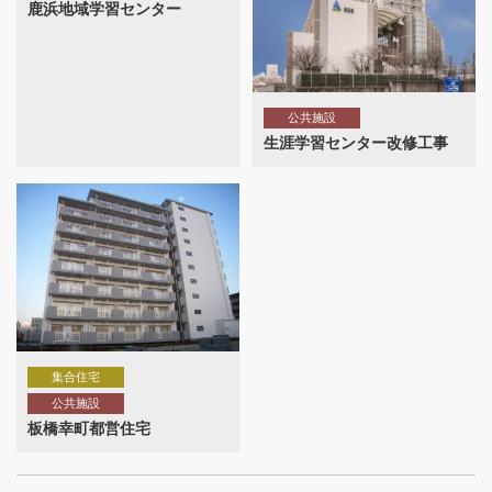
鹿浜地域学習センター
公共施設
生涯学習センター改修工事
集合住宅
公共施設
板橋幸町都営住宅