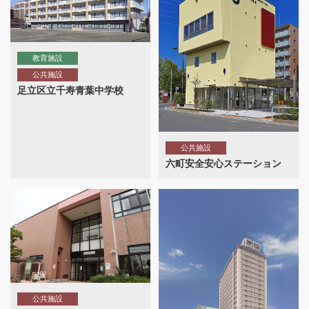
教育施設
公共施設
足立区立千寿青葉中学校
公共施設
六町安全安心ステーション
公共施設